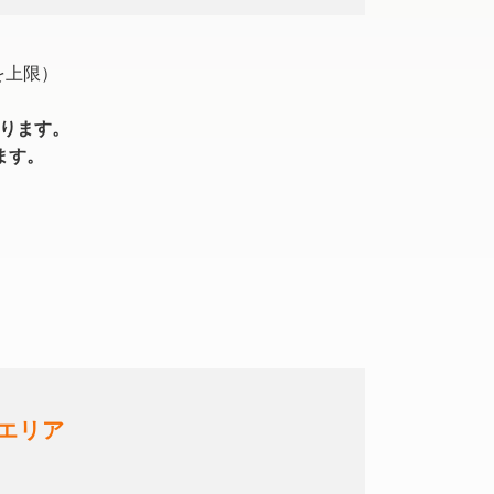
を上限）
おります。
ます。
エリア