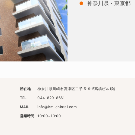
神奈川県・東京都
所在地
神奈川県川崎市高津区二子 5-9-5高橋ビル1階
TEL
044-820-8661
MAIL
info@irm-chintai.com
営業時間
10:00~19:00