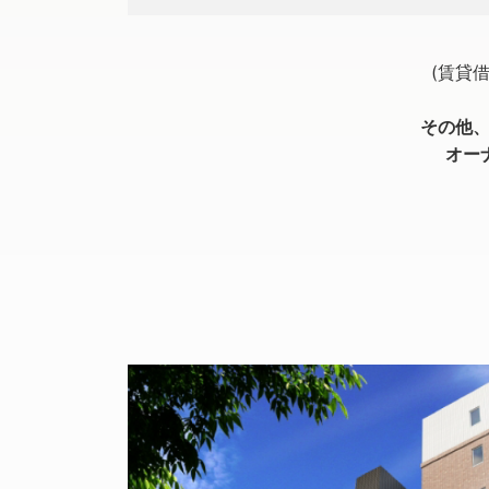
(賃貸
その他、
オー